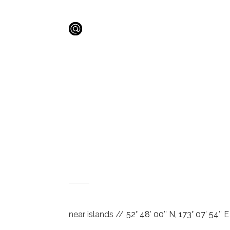
near islands //
52° 48′ 00″ N, 173° 07′ 54″ E