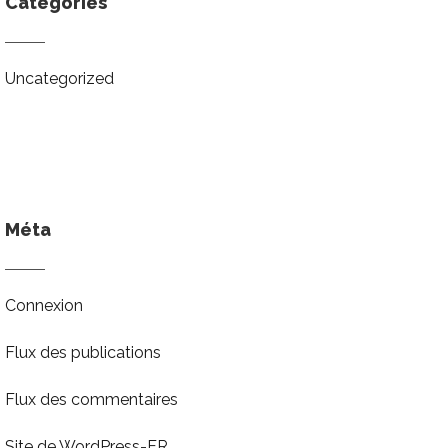
Catégories
Uncategorized
Méta
Connexion
Flux des publications
Flux des commentaires
Site de WordPress-FR