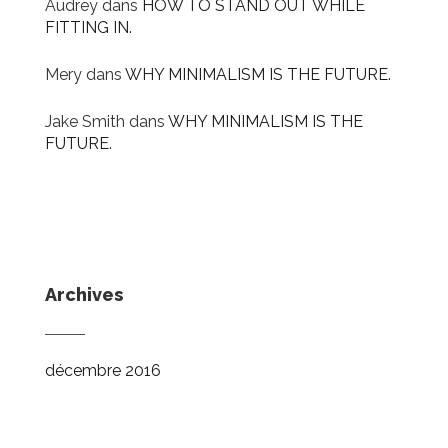
Audrey
dans
HOW TO STAND OUT WHILE
FITTING IN.
Mery
dans
WHY MINIMALISM IS THE FUTURE.
Jake Smith
dans
WHY MINIMALISM IS THE
FUTURE.
Archives
décembre 2016