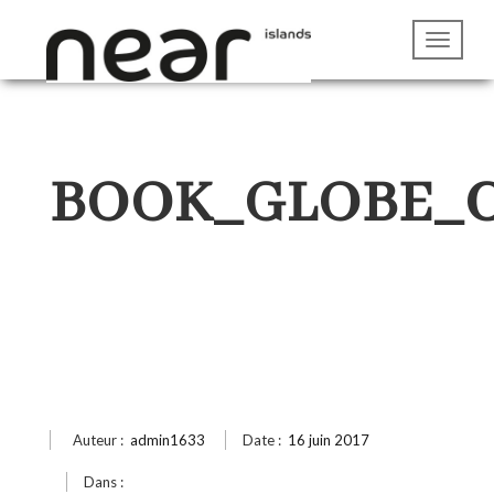
BOOK_GLOBE_C
Auteur :
admin1633
Date :
16 juin 2017
Dans :