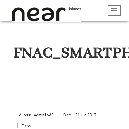
FNAC_SMARTP
Auteur :
admin1633
Date :
21 juin 2017
Dans :