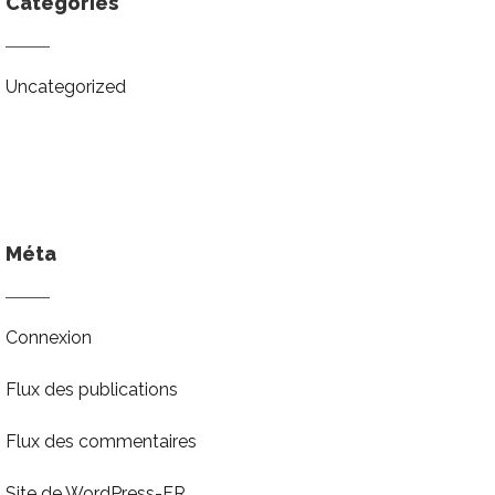
Catégories
Uncategorized
Méta
Connexion
Flux des publications
Flux des commentaires
Site de WordPress-FR