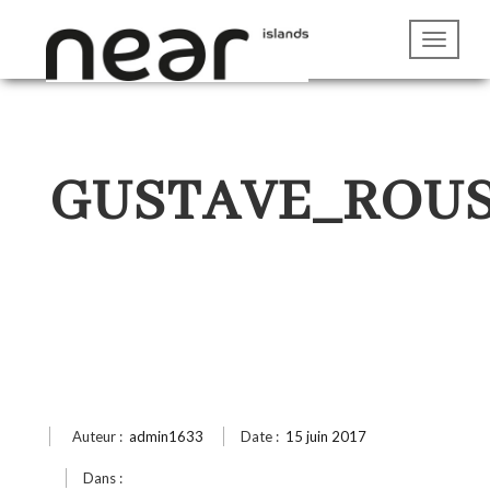
GUSTAVE_ROUS
Auteur :
admin1633
Date :
15 juin 2017
Dans :