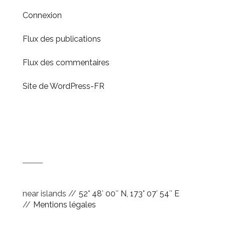
Connexion
Flux des publications
Flux des commentaires
Site de WordPress-FR
near islands //
52° 48′ 00″ N, 173° 07′ 54″ E
//
Mentions légales