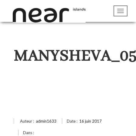
MANYSHEVA_0
Auteur :
admin1633
Date :
16 juin 2017
Dans :