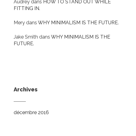
Audrey
dans
HOW TO STAND OUT WHILE
FITTING IN.
Mery
dans
WHY MINIMALISM IS THE FUTURE.
Jake Smith
dans
WHY MINIMALISM IS THE
FUTURE.
Archives
décembre 2016