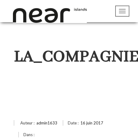
LA_COMPAGNIE
Auteur :
admin1633
Date :
16 juin 2017
Dans :