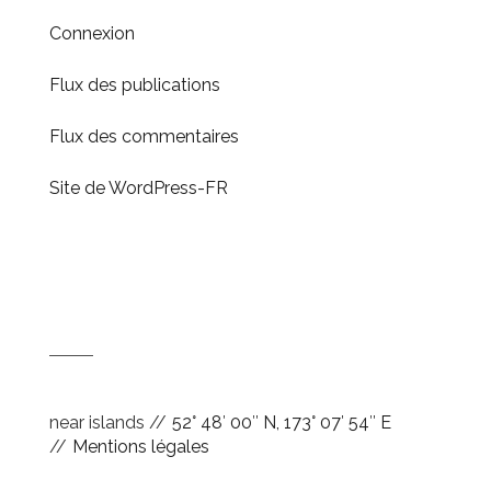
Connexion
Flux des publications
Flux des commentaires
Site de WordPress-FR
near islands //
52° 48′ 00″ N, 173° 07′ 54″ E
//
Mentions légales