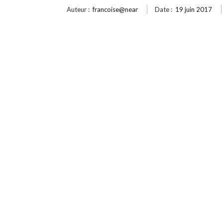
Auteur :
francoise@near
Date :
19 juin 2017