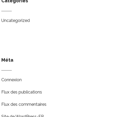
Catégories
Uncategorized
Méta
Connexion
Flux des publications
Flux des commentaires
Site de WordPress-FR