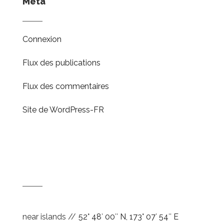
Méta
Connexion
Flux des publications
Flux des commentaires
Site de WordPress-FR
near islands //
52° 48′ 00″ N, 173° 07′ 54″ E